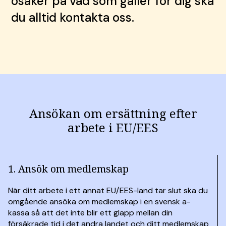
osäker på vad som gäller för dig ska
du alltid kontakta oss.
Ansökan om ersättning efter
arbete i EU/EES
Carousel items
1. Ansök om medlemskap
När ditt arbete i ett annat EU/EES-land tar slut ska du
omgående ansöka om medlemskap i en svensk a-
kassa så att det inte blir ett glapp mellan din
försäkrade tid i det andra landet och ditt medlemskap