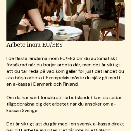
Arbete inom EU/EES
I de flesta länderna inom EU/EES blir du automatiskt
försäkrad när du börjar arbeta där, men det är viktigt
att du tar reda på vad som gäller för just det landet du
ska börja arbeta i. Exempelvis måste du själv gå med i
en a-kassa i Danmark och Finland.
Om du har varit försäkrad i arbetslandet kan du sedan
tillgodoräkna dig det arbetet när du ansöker om a-
kassa i Sverige.
Det är viktigt att du går med i en svensk a-kassa direkt
när ditt arbete avslutas. Det får inte bli ett glapp