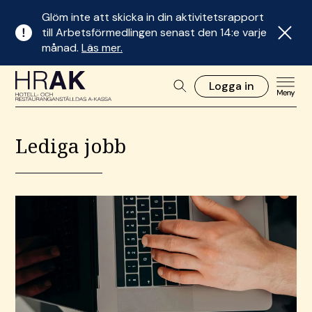
Glöm inte att skicka in din aktivitetsrapport
till Arbetsförmedlingen senast den 14:e varje
månad.
Läs mer.
Logga in
Lediga jobb