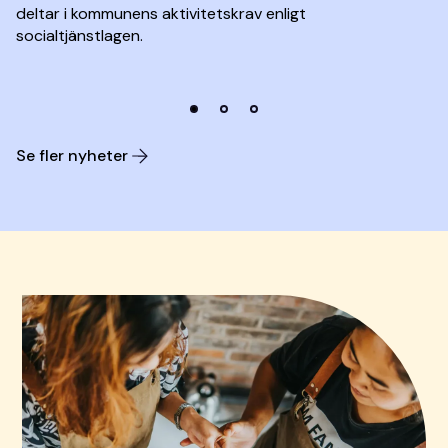
deltar i kommunens aktivitetskrav enligt
socialtjänstlagen.
1
2
3
Se fler nyheter