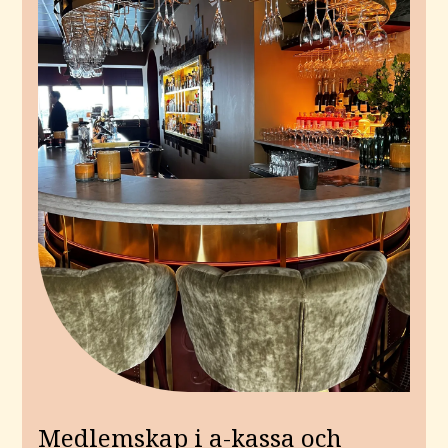
Medlemskap i a-kassa och