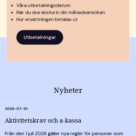
Våra utbetalningsdatum
När du ska skicka in din månadsansökan
Hur ersättningen betalas ut
Utbetalningar
Nyheter
Carousel items
2026-07-01
Aktivitetskrav och a-kassa
Från den 1 juli 2026 gäller nya regler för personer som