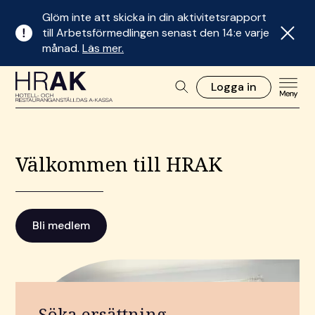
Glöm inte att skicka in din aktivitetsrapport
till Arbetsförmedlingen senast den 14:e varje
månad.
Läs mer.
Logga in
Välkommen till HRAK
Bli medlem
Söka ersättning