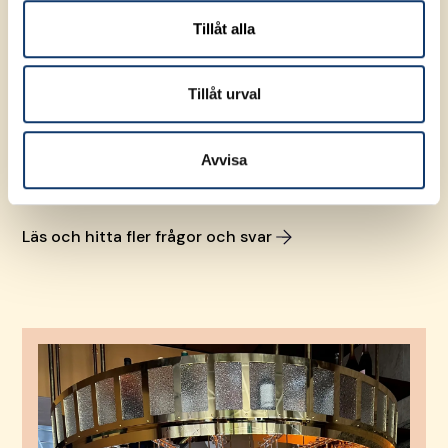
Vad får jag i ersättning?
Tillåt alla
Hur ofta och när får jag ersättning från HRAK?
Tillåt urval
Varför får jag inte någon ersättning de första
dagarna när jag blivit arbetslös?
Avvisa
Läs och hitta fler frågor och svar