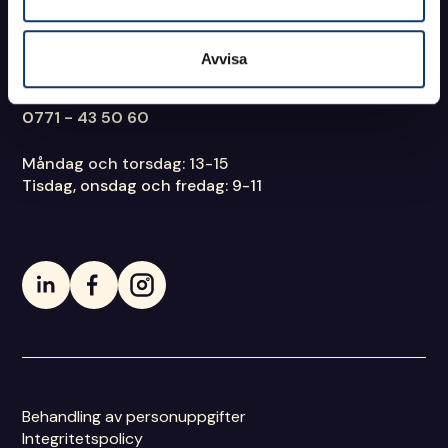
FE 22
938 88 Arjeplog
Avvisa
RING OSS
0771 - 43 50 60
Måndag och torsdag: 13-15
Tisdag, onsdag och fredag: 9-11
Behandling av personuppgifter
Integritetspolicy