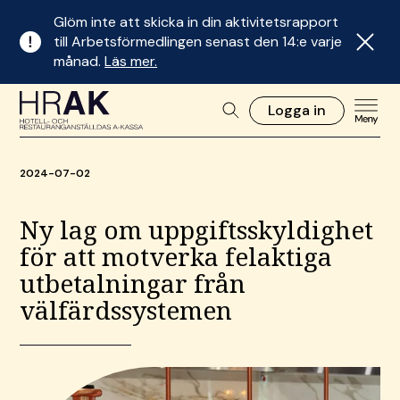
Glöm inte att skicka in din aktivitetsrapport
till Arbetsförmedlingen senast den 14:e varje
månad.
Läs mer.
Logga in
2024-07-02
Ny lag om uppgiftsskyldighet
för att motverka felaktiga
utbetalningar från
välfärdssystemen