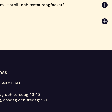
em i Hotell- och restaurangfacket?
 OSS
- 43 50 60
g och torsdag: 13-15
g, onsdag och fredag: 9-11