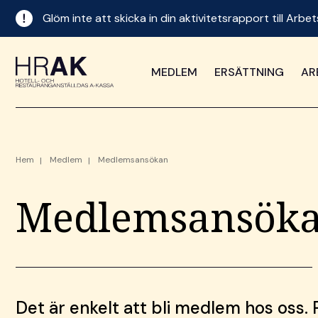
Glöm inte att skicka in din aktivitetsrapport till Ar
MEDLEM
ERSÄTTNING
AR
Hem
Medlem
Medlemsansökan
Medlemsansök
Det är enkelt att bli medlem hos oss.