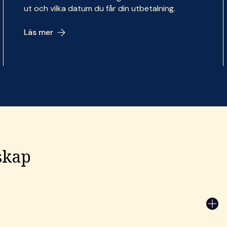
ut och vilka datum du får din utbetalning.
Läs mer
skap