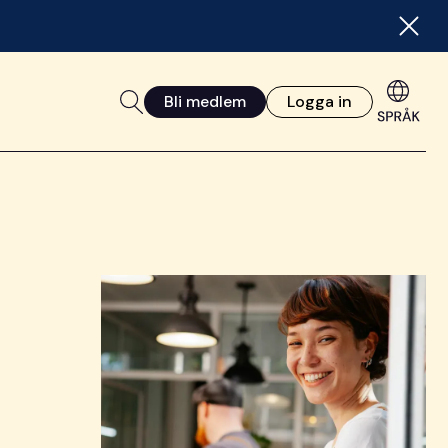
Bli medlem
Logga in