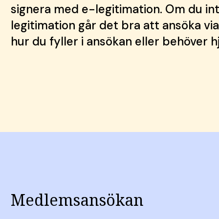
signera med e-legitimation. Om du int
legitimation går det bra att ansöka v
hur du fyller i ansökan eller behöver 
Medlemsansökan