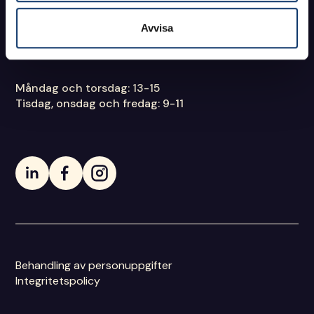
938 88 Arjeplog
RING OSS
Avvisa
0771 - 43 50 60
Måndag och torsdag: 13-15
Tisdag, onsdag och fredag: 9-11
Behandling av personuppgifter
Integritetspolicy