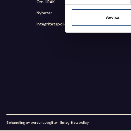
Om HRAK
Nyheter
Avvisa
Integritetspolicy
Behandling av personuppgifter
|
Integritetspolicy