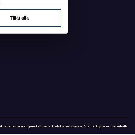
Tillåt alla
l och restauranganställdas arbetslöshetskassa. Alla rättigheter förbehålls.