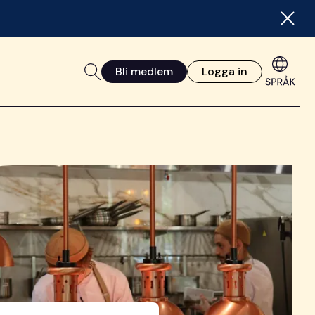
Bli medlem
Logga in