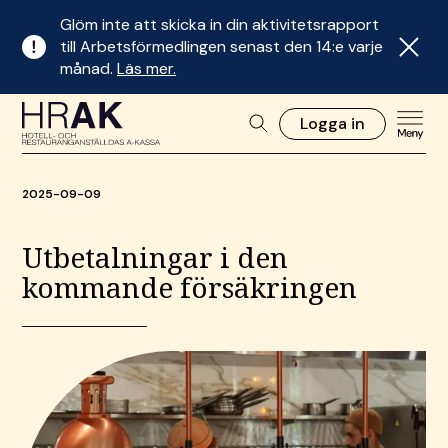
Glöm inte att skicka in din aktivitetsrapport
till Arbetsförmedlingen senast den 14:e varje
månad.
Läs mer.
Logga in
2025-09-09
Utbetalningar i den
kommande försäkringen